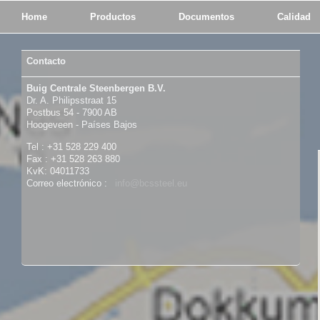
Home
Productos
Documentos
Calidad
Contacto
Buig Centrale Steenbergen B.V.
Dr. A. Philipsstraat 15
Postbus 54 - 7900 AB
Hoogeveen - Países Bajos
Tel : +31 528 229 400
Fax : +31 528 263 880
KvK: 04011733
Correo electrónico :
info@bcssteel.eu