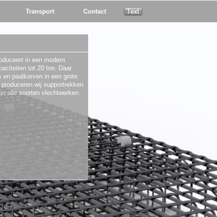
Transport
Contact
oduceert in een modern
aciteiten tot 20 ton. Daar
s en paalkorven in een grote
 produceren wij supportrekken
in alle soorten vlechtwerken.