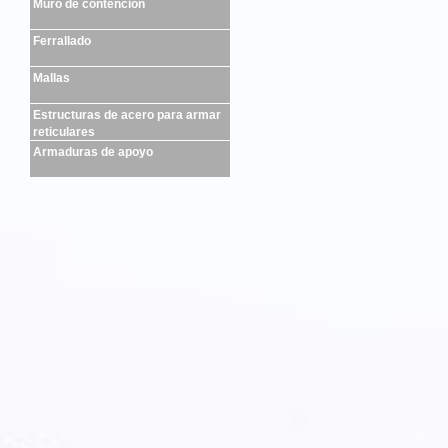
Muro de contención
Ferrallado
Mallas
Estructuras de acero para armar
reticulares
Armaduras de apoyo